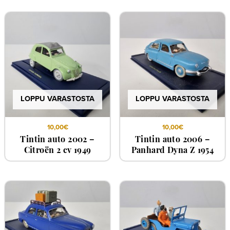
LOPPU VARASTOSTA
LOPPU VARASTOSTA
10,00
€
10,00
€
Tintin auto 2002 –
Tintin auto 2006 –
Citroën 2 cv 1949
Panhard Dyna Z 1954