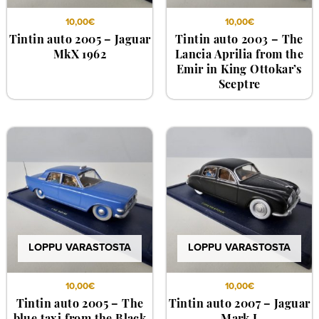
10,00
€
10,00
€
Tintin auto 2005 – Jaguar
Tintin auto 2003 – The
MkX 1962
Lancia Aprilia from the
Emir in King Ottokar’s
Sceptre
LOPPU VARASTOSTA
LOPPU VARASTOSTA
10,00
€
10,00
€
Tintin auto 2005 – The
Tintin auto 2007 – Jaguar