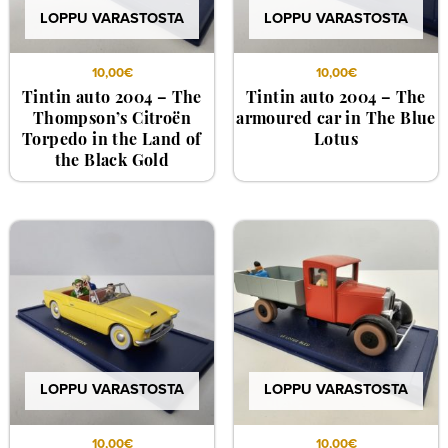
LOPPU VARASTOSTA
LOPPU VARASTOSTA
10,00
€
10,00
€
Tintin auto 2004 – The
Tintin auto 2004 – The
Thompson’s Citroën
armoured car in The Blue
Torpedo in the Land of
Lotus
the Black Gold
LOPPU VARASTOSTA
LOPPU VARASTOSTA
10,00
€
10,00
€