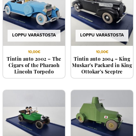
LOPPU VARASTOSTA
LOPPU VARASTOSTA
10,00
€
10,00
€
Tintin auto 2002 – The
Tintin auto 2004 – King
Cigars of the Pharaoh
Muskar’s Packard in King
Lincoln Torpedo
Ottokar’s Sceptre