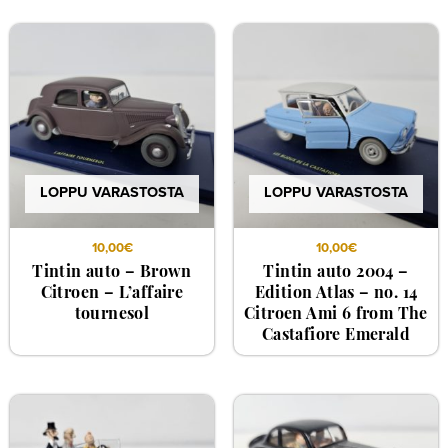
LOPPU VARASTOSTA
LOPPU VARASTOSTA
10,00
€
10,00
€
Tintin auto – Brown
Tintin auto 2004 –
Citroen – L’affaire
Edition Atlas – no. 14
tournesol
Citroen Ami 6 from The
Castafiore Emerald