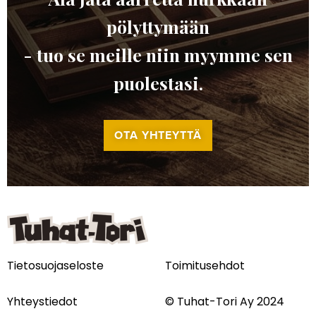
pölyttymään
- tuo se meille niin myymme sen
puolestasi.
OTA YHTEYTTÄ
Tietosuojaseloste
Toimitusehdot
Yhteystiedot
© Tuhat-Tori Ay 2024