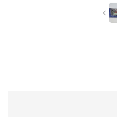
Edell