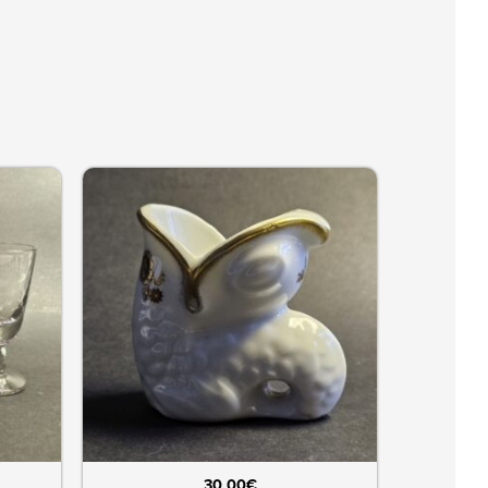
30,00
€