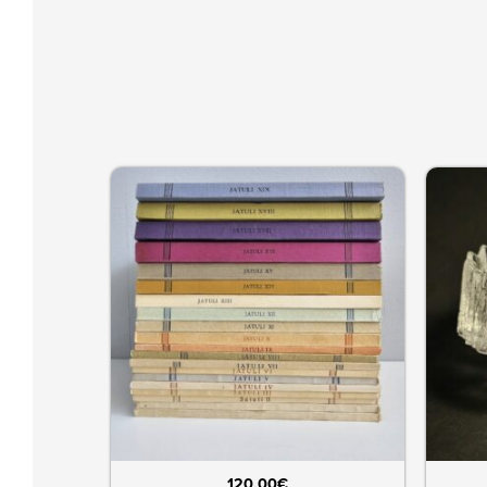
120,00
€