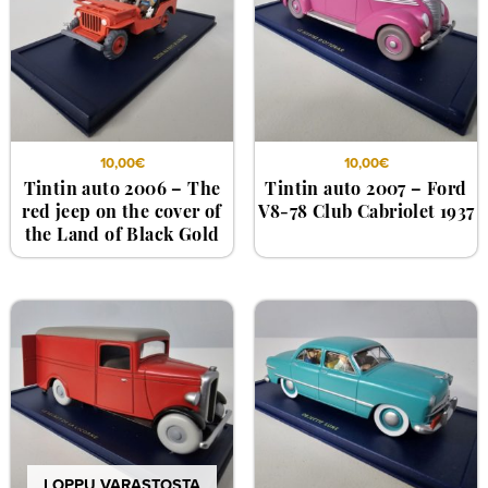
10,00
€
10,00
€
Tintin auto 2006 – The
Tintin auto 2007 – Ford
red jeep on the cover of
V8-78 Club Cabriolet 1937
the Land of Black Gold
LOPPU VARASTOSTA