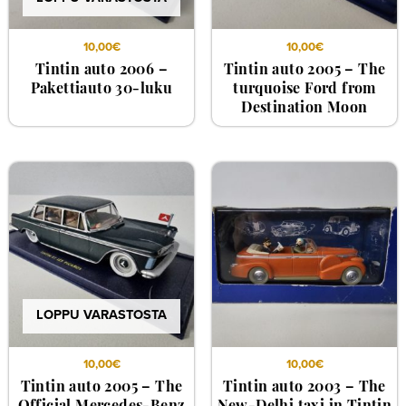
10,00
€
10,00
€
Tintin auto 2006 –
Tintin auto 2005 – The
Pakettiauto 30-luku
turquoise Ford from
Destination Moon
LOPPU VARASTOSTA
10,00
€
10,00
€
Tintin auto 2005 – The
Tintin auto 2003 – The