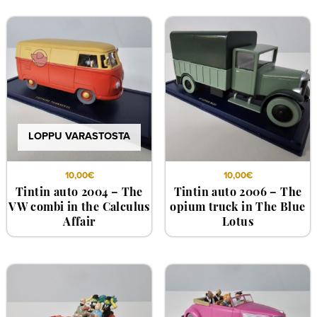
LOPPU VARASTOSTA
10,00
€
10,00
€
Tintin auto 2004 – The
Tintin auto 2006 – The
VW combi in the Calculus
opium truck in The Blue
Affair
Lotus