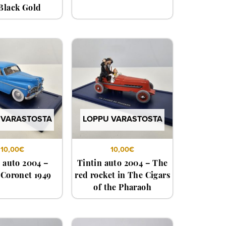
Black Gold
 VARASTOSTA
LOPPU VARASTOSTA
10,00
€
10,00
€
 auto 2004 –
Tintin auto 2004 – The
Coronet 1949
red rocket in The Cigars
of the Pharaoh