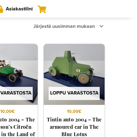
Asiakastilini
 VARASTOSTA
LOPPU VARASTOSTA
10,00
€
10,00
€
uto 2004 – The
Tintin auto 2004 – The
on’s Citroën
armoured car in The
in the Land of
Blue Lotus