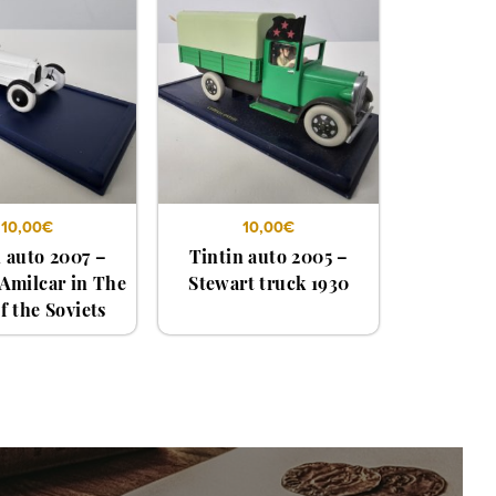
10,00
€
10,00
€
n auto 2007 –
Tintin auto 2005 –
 Amilcar in The
Stewart truck 1930
f the Soviets